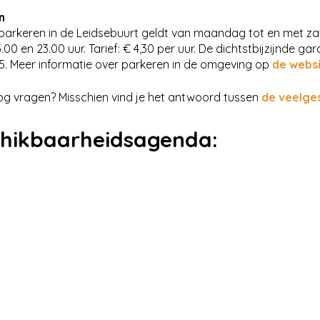
n
parkeren in de Leidsebuurt geldt van maandag tot en met za
.00 en 23.00 uur. Tarief: € 4,30 per uur
. De dichtstbijzijnde g
45
.
Meer informatie over parkeren in de omgeving op
de webs
og vragen? Misschien vind je het antwoord tussen
de veelge
hikbaarheidsagenda: