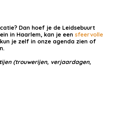
ocatie? Dan hoef je de Leidsebuurt
lein in Haarlem, kan je een
sfeervolle
un je zelf in onze agenda zien of
n.
tijen (trouwerijen, verjaardagen,