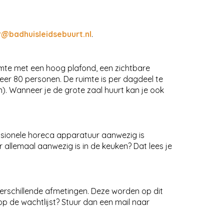
@badhuisleidsebuurt.nl
.
uimte met een hoog plafond, een zichtbare
eer 80 personen. De ruimte is per dagdeel te
n). Wanneer je de grote zaal huurt kan je ook
ssionele horeca apparatuur aanwezig is
er allemaal aanwezig is in de keuken? Dat lees je
verschillende afmetingen. Deze worden op dit
p de wachtlijst? Stuur dan een mail naar