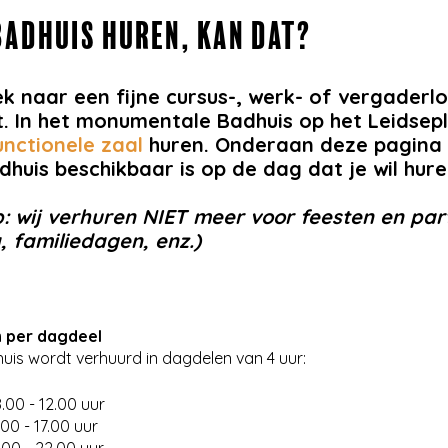
BADHUIS HUREN, KAN DAT?
k naar een fijne cursus-, werk- of vergaderl
it. In het monumentale Badhuis op het Leidsep
unctionele zaal
huren. Onderaan deze pagina k
dhuis beschikbaar is op de dag dat je wil hure
p: wij verhuren NIET meer voor feesten en par
a, familiedagen, enz.)
n per dagdeel
uis wordt verhuurd in dagdelen van 4 uur:
.00 - 12.00 uur
.00 - 17.00 uur