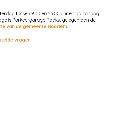
terdag tussen 9.00 en 23.00 uur en op zondag
arage is Parkeergarage Raaks, gelegen aan de
ite van de gemeente Haarlem
.
stelde vragen
.