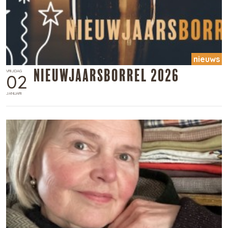
nieuws
Nieuwjaarsborrel 2026
VRIJDAG
02
JANUARI