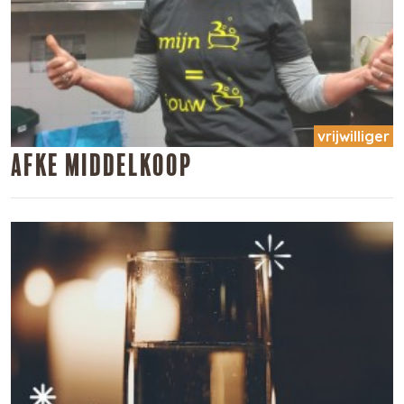
vrijwilliger
Afke Middelkoop