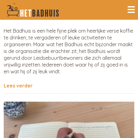
HET
BADHUIS
Het Badhuis is een hele fijne plek om heerlijke verse koffie
te drinken, te vergaderen of leuke activiteiten te
organiseren. Maar wat het Badhuis echt bijzonder maakt
is de organisatie die erachter zit; het Badhuis wordt
gerund door Leidsebuurtbewoners die zich allemaal
vrijwillig inzetten. Iedereen doet waar hij of zij goed in is
en wat hij of zij leuk vindt.
Lees verder