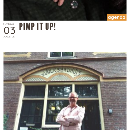
agenda
Pimp it up!
MAANDAG
03
AUGUSTUS