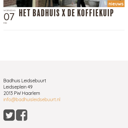
nieuws
Het Badhuis x De Koffiekuip
WOENSDAG
07
MEI
Badhuis Leidsebuurt
Leidseplein 49
2013 PW Haarlem
info@badhuisleidsebuurt.nl