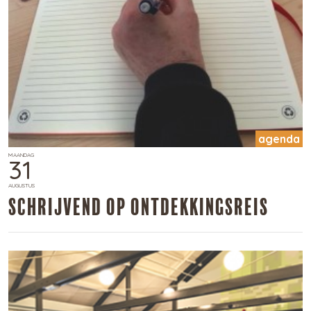
agenda
MAANDAG
31
AUGUSTUS
​Schrijvend op ontdekkingsreis