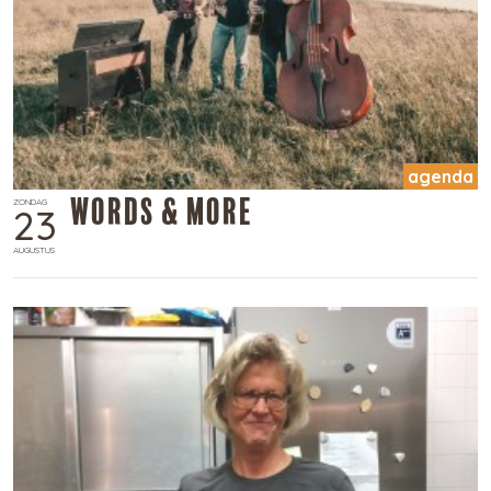
agenda
Words & More
ZONDAG
23
AUGUSTUS